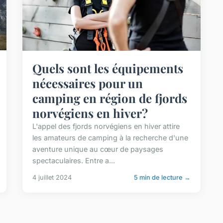
Quels sont les équipements
nécessaires pour un
camping en région de fjords
norvégiens en hiver?
L'appel des fjords norvégiens en hiver attire
les amateurs de camping à la recherche d'une
aventure unique au cœur de paysages
spectaculaires. Entre a...
4 juillet 2024
5 min de lecture →