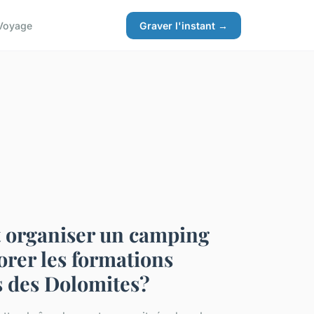
Voyage
Graver l'instant →
organiser un camping
orer les formations
 des Dolomites?