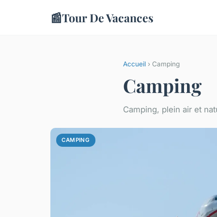
📰
Tour De Vacances
Accueil
› Camping
Camping
Camping, plein air et nat
CAMPING