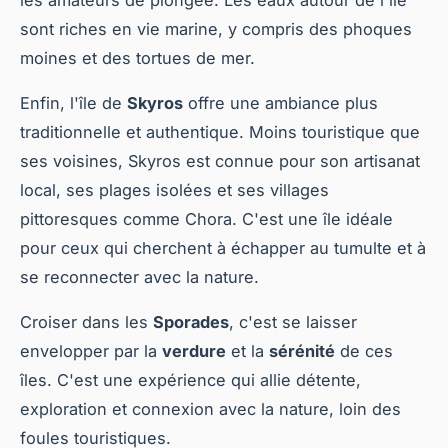
les amateurs de plongée. Les eaux autour de l'île
sont riches en vie marine, y compris des phoques
moines et des tortues de mer.
Enfin, l'île de
Skyros
offre une ambiance plus
traditionnelle et authentique. Moins touristique que
ses voisines, Skyros est connue pour son artisanat
local, ses plages isolées et ses villages
pittoresques comme Chora. C'est une île idéale
pour ceux qui cherchent à échapper au tumulte et à
se reconnecter avec la nature.
Croiser dans les
Sporades
, c'est se laisser
envelopper par la
verdure
et la
sérénité
de ces
îles. C'est une expérience qui allie détente,
exploration et connexion avec la nature, loin des
foules touristiques.