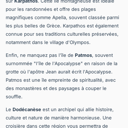
sur
Karpathos
. Cette île montagneuse est idéale
pour les randonnées et offre des plages
magnifiques comme Apella, souvent classée parmi
les plus belles de Grèce. Karpathos est également
connue pour ses traditions culturelles préservées,
notamment dans le village d'Olympos.
Enfin, ne manquez pas l'île de
Patmos
, souvent
surnommée "l'île de l'Apocalypse" en raison de la
grotte où l'apôtre Jean aurait écrit l'Apocalypse.
Patmos est une île empreinte de spiritualité, avec
des monastères et des paysages à couper le
souffle.
Le
Dodécanèse
est un archipel qui allie histoire,
culture et nature de manière harmonieuse. Une
croisière dans cette région vous permettra de