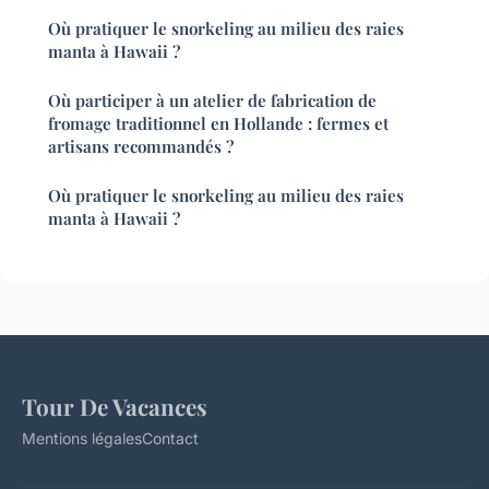
Où pratiquer le snorkeling au milieu des raies
manta à Hawaii ?
Où participer à un atelier de fabrication de
fromage traditionnel en Hollande : fermes et
artisans recommandés ?
Où pratiquer le snorkeling au milieu des raies
manta à Hawaii ?
Tour De Vacances
Mentions légales
Contact