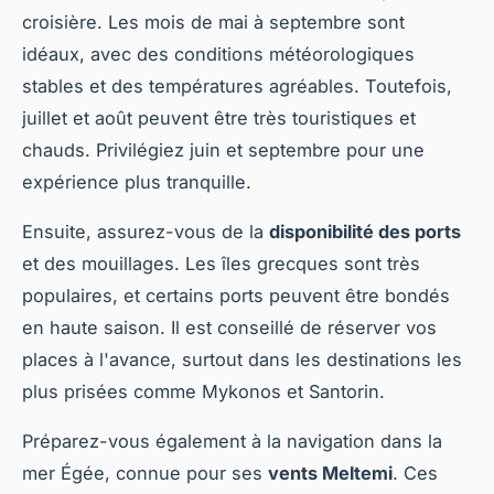
croisière. Les mois de mai à septembre sont
idéaux, avec des conditions météorologiques
stables et des températures agréables. Toutefois,
juillet et août peuvent être très touristiques et
chauds. Privilégiez juin et septembre pour une
expérience plus tranquille.
Ensuite, assurez-vous de la
disponibilité des ports
et des mouillages. Les îles grecques sont très
populaires, et certains ports peuvent être bondés
en haute saison. Il est conseillé de réserver vos
places à l'avance, surtout dans les destinations les
plus prisées comme Mykonos et Santorin.
Préparez-vous également à la navigation dans la
mer Égée, connue pour ses
vents Meltemi
. Ces