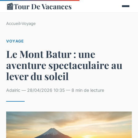
📰
Tour De Vacances
Accueil
›
Voyage
VOYAGE
Le Mont Batur : une
aventure spectaculaire au
lever du soleil
Adalric — 28/04/2026 10:35 — 8 min de lecture