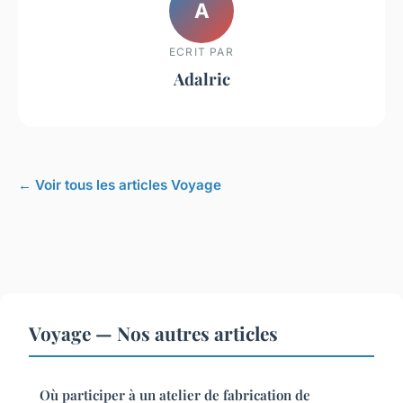
A
ECRIT PAR
Adalric
← Voir tous les articles Voyage
Voyage — Nos autres articles
Où participer à un atelier de fabrication de